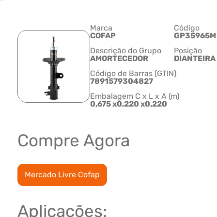
Marca
Código
COFAP
GP35965M
Descrição do Grupo
Posição
AMORTECEDOR
DIANTEIRA 
Código de Barras (GTIN)
7891579304827
Embalagem C x L x A (m)
0,675 x0,220 x0,220
Compre Agora
Mercado Livre Cofap
Aplicações: