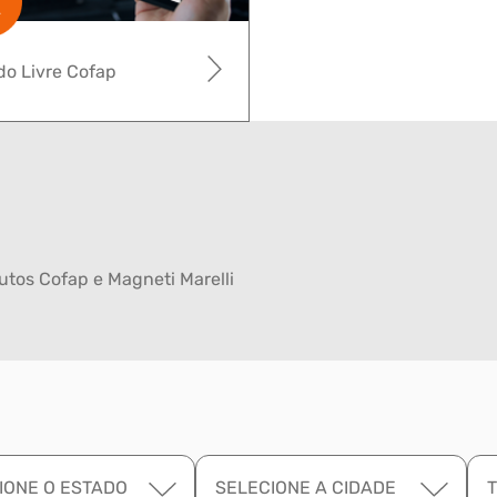
o Livre Cofap
tos Cofap e Magneti Marelli
IONE O ESTADO
SELECIONE A CIDADE