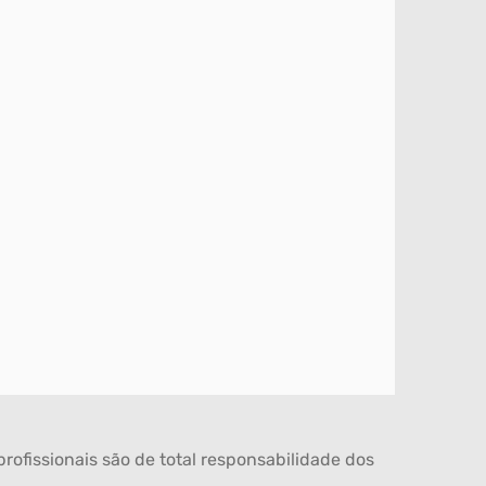
rofissionais são de total responsabilidade dos