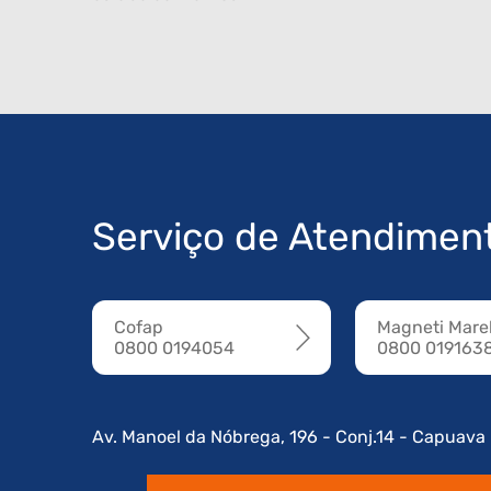
Serviço de Atendimen
Cofap
Magneti Marel
0800 0194054
0800 019163
Av. Manoel da Nóbrega, 196 - Conj.14 - Capuava