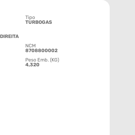
Tipo
TURBOGAS
DIREITA
NCM
8708800002
Peso Emb. (KG)
4,320