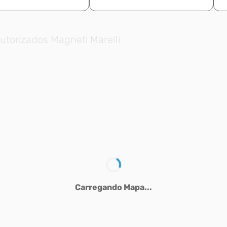
utorizados Magneti Marelli
Carregando Mapa...