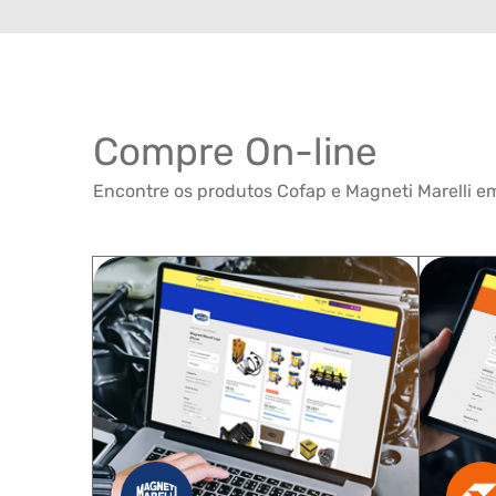
Compre On-line
Encontre os produtos Cofap e Magneti Marelli em