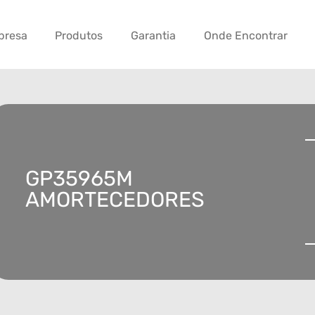
presa
Produtos
Garantia
Onde Encontrar
GP35965M
AMORTECEDORES