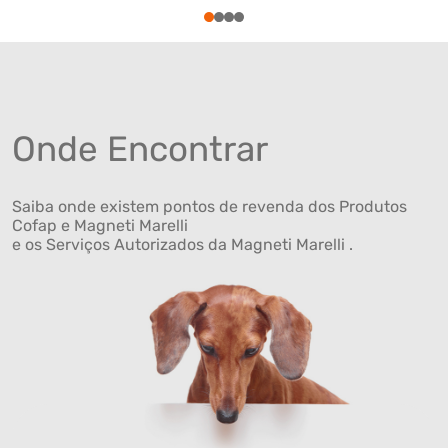
1
2
3
4
Onde Encontrar
Saiba onde existem pontos de revenda dos Produtos
Cofap e Magneti Marelli
e os Serviços Autorizados da Magneti Marelli .