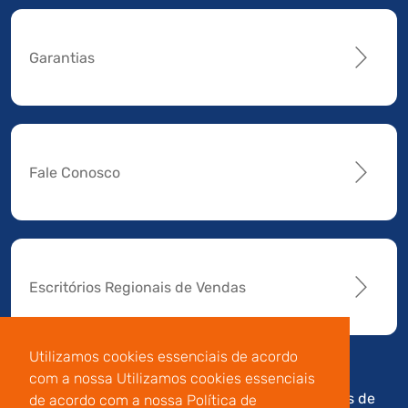
Garantias
Fale Conosco
Escritórios Regionais de Vendas
Utilizamos cookies essenciais de acordo
com a nossa Utilizamos cookies essenciais
Av. Manoel da Nóbrega,
Código de
Termos de
de acordo com a nossa Política de