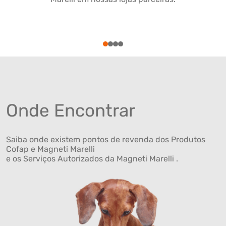
1
2
3
4
Onde Encontrar
Saiba onde existem pontos de revenda dos Produtos
Cofap e Magneti Marelli
e os Serviços Autorizados da Magneti Marelli .