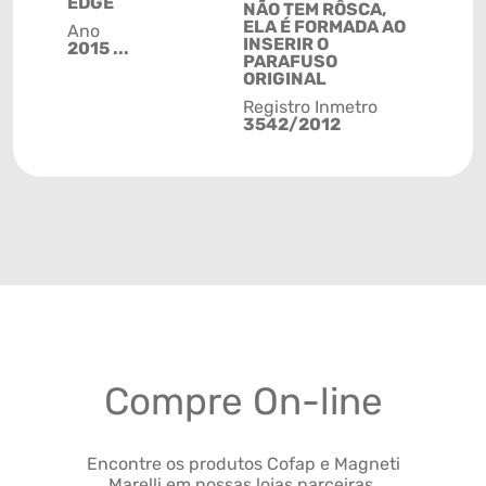
EDGE
NÃO TEM RÔSCA,
ELA É FORMADA AO
Ano
INSERIR O
2015 ...
PARAFUSO
ORIGINAL
Registro Inmetro
3542/2012
Compre On-line
Encontre os produtos Cofap e Magneti
Marelli em nossas lojas parceiras.