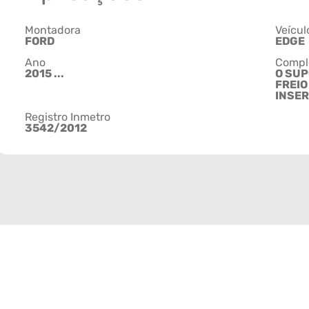
Montadora
Veícul
FORD
EDGE
Ano
Compl
2015 ...
O SUP
FREIO
INSER
Registro Inmetro
3542/2012