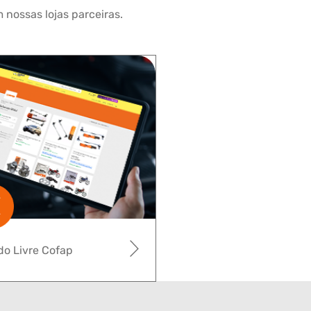
 nossas lojas parceiras.
o Livre Cofap