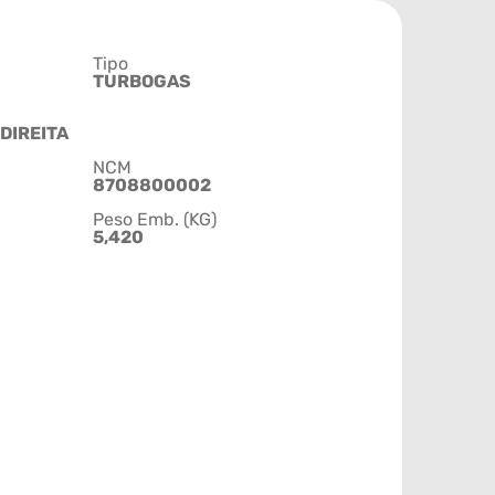
Tipo
TURBOGAS
DIREITA
NCM
8708800002
Peso Emb. (KG)
5,420