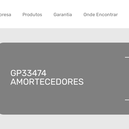
presa
Produtos
Garantia
Onde Encontrar
GP33474
AMORTECEDORES