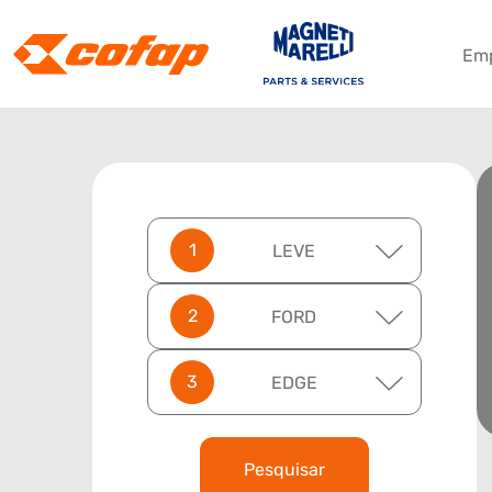
Em
LEVE
FORD
EDGE
Pesquisar