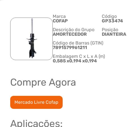
Marca
Código
COFAP
GP33474
Descrição do Grupo
Posição
AMORTECEDOR
DIANTEIRA 
Código de Barras (GTIN)
7891579961211
Embalagem C x L x A (m)
0,585 x0,194 x0,194
Compre Agora
Mercado Livre Cofap
Aplicações: