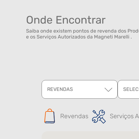
Onde Encontrar
Saiba onde existem pontos de revenda dos Produ
e os Serviços Autorizados da Magneti Marelli .
REVENDAS
SELEC
Revendas
Serviços A