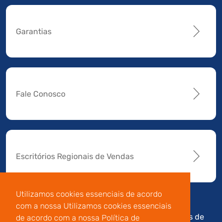
Garantias
Fale Conosco
Escritórios Regionais de Vendas
Utilizamos cookies essenciais de acordo
com a nossa Utilizamos cookies essenciais
Av. Manoel da Nóbrega,
Código de
Termos de
de acordo com a nossa Política de