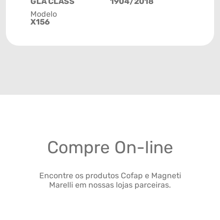
GLA CLASS
1904/2018
Modelo
X156
Compre On-line
Encontre os produtos Cofap e Magneti
Marelli em nossas lojas parceiras.