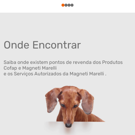
1
2
3
4
Onde Encontrar
Saiba onde existem pontos de revenda dos Produtos
Cofap e Magneti Marelli
e os Serviços Autorizados da Magneti Marelli .