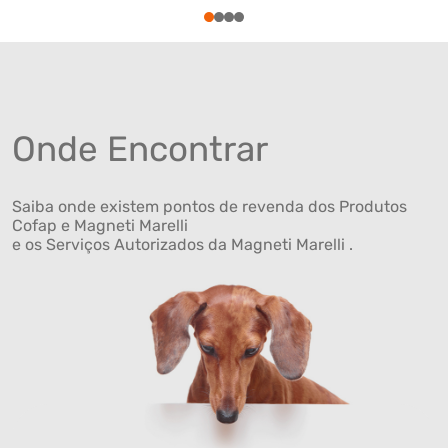
1
2
3
4
Onde Encontrar
Saiba onde existem pontos de revenda dos Produtos
Cofap e Magneti Marelli
e os Serviços Autorizados da Magneti Marelli .