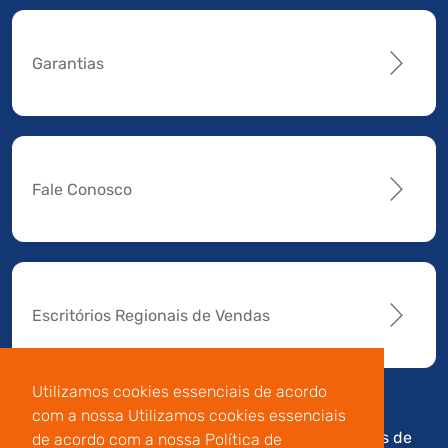
Garantias
Fale Conosco
Escritórios Regionais de Vendas
Utilizamos cookies essenciais de acordo
com a nossa Utilizamos cookies essenciais
Av. Manoel da Nóbrega,
Código de
Termos de
de acordo com a nossa Política de