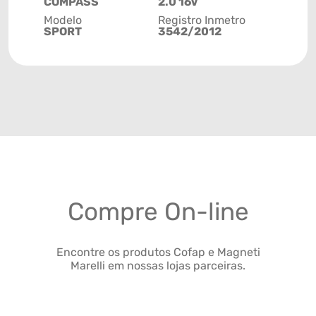
COMPASS
2.0 16V
Modelo
Registro Inmetro
SPORT
3542/2012
Compre On-line
Encontre os produtos Cofap e Magneti
Marelli em nossas lojas parceiras.