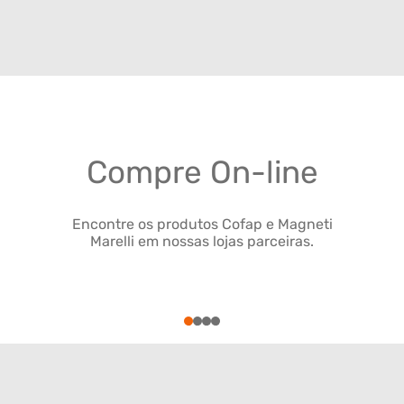
Compre On-line
Encontre os produtos Cofap e Magneti
Marelli em nossas lojas parceiras.
1
2
3
4