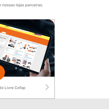
 nossas lojas parceiras.
o Livre Cofap