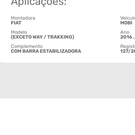
Aplicações:
Montadora
Veícul
FIAT
MOBI
Modelo
Ano
(EXCETO WAY / TRAKKING)
2016 .
Complemento
Regist
COM BARRA ESTABILIZADORA
127/2