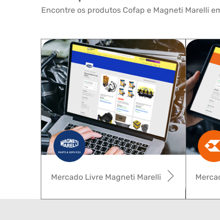
Encontre os produtos Cofap e Magneti Marelli em
Mercado Livre Magneti Marelli
Mercad