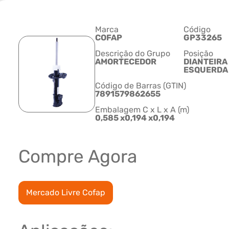
Marca
Código
COFAP
GP33265
Descrição do Grupo
Posição
AMORTECEDOR
DIANTEIRA
ESQUERDA
Código de Barras (GTIN)
7891579862655
Embalagem C x L x A (m)
0,585 x0,194 x0,194
Compre Agora
Mercado Livre Cofap