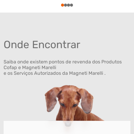
1
2
3
4
Onde Encontrar
Saiba onde existem pontos de revenda dos Produtos
Cofap e Magneti Marelli
e os Serviços Autorizados da Magneti Marelli .