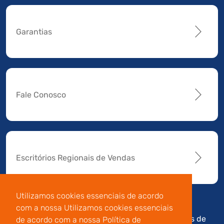
Garantias
Fale Conosco
Escritórios Regionais de Vendas
Utilizamos cookies essenciais de acordo
com a nossa Utilizamos cookies essenciais
Av. Manoel da Nóbrega,
Código de
Termos de
de acordo com a nossa Política de