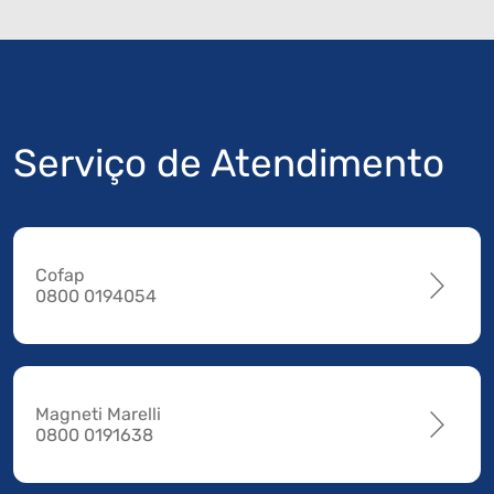
Serviço de Atendimento
Cofap
0800 0194054
Magneti Marelli
0800 0191638