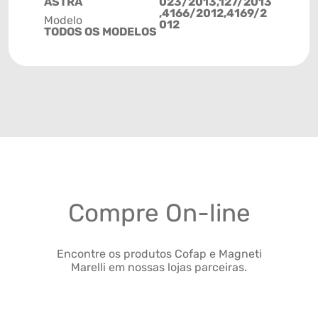
ASTRA
023/2013,127/2013
,4166/2012,4169/2
Modelo
012
TODOS OS MODELOS
Compre On-line
Encontre os produtos Cofap e Magneti
Marelli em nossas lojas parceiras.