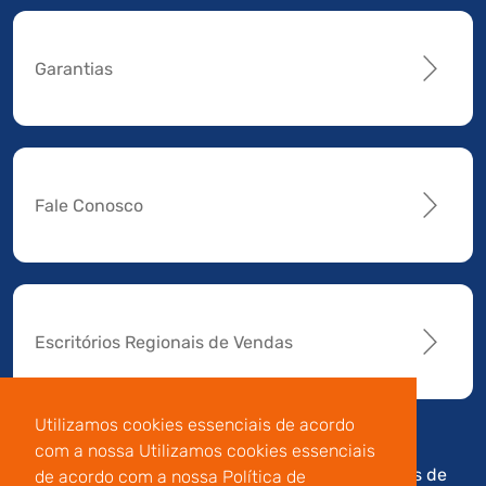
Garantias
Fale Conosco
Escritórios Regionais de Vendas
Utilizamos cookies essenciais de acordo
com a nossa Utilizamos cookies essenciais
Av. Manoel da Nóbrega,
Código de
Termos de
de acordo com a nossa Política de