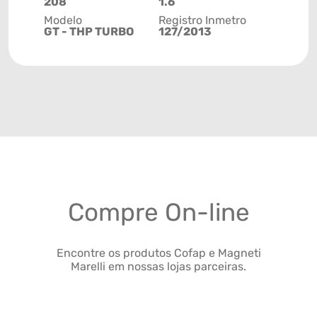
208
1.6
Modelo
Registro Inmetro
GT - THP TURBO
127/2013
Compre On-line
Encontre os produtos Cofap e Magneti
Marelli em nossas lojas parceiras.