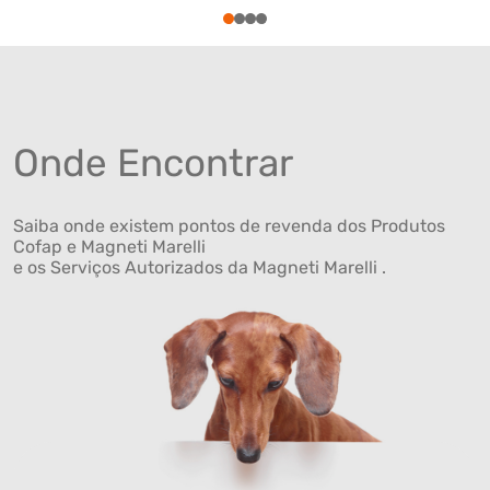
1
2
3
4
Onde Encontrar
Saiba onde existem pontos de revenda dos Produtos
Cofap e Magneti Marelli
e os Serviços Autorizados da Magneti Marelli .