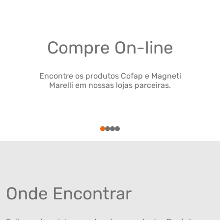
Compre On-line
Encontre os produtos Cofap e Magneti
Marelli em nossas lojas parceiras.
1
2
3
4
Onde Encontrar