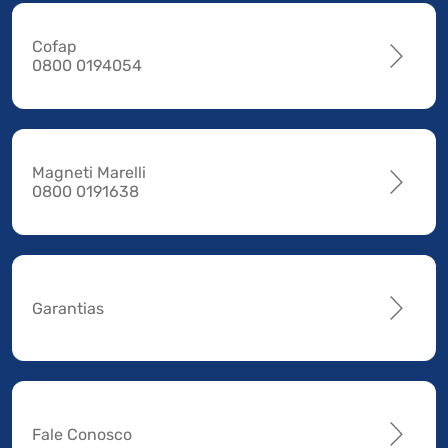
Cofap
0800 0194054
Magneti Marelli
0800 0191638
Garantias
Fale Conosco