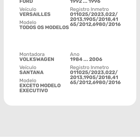
FORD
1992 ... 1996
Veículo
Registro Inmetro
VERSAILLES
011025/2023,022/
2013,1905/2018,41
Modelo
65/2012,6980/2016
TODOS OS MODELOS
Montadora
Ano
VOLKSWAGEN
1984 ... 2006
Veículo
Registro Inmetro
SANTANA
011025/2023,022/
2013,1905/2018,41
Modelo
65/2012,6980/2016
EXCETO MODELO
EXECUTIVO