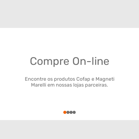
Compre On-line
Encontre os produtos Cofap e Magneti
Marelli em nossas lojas parceiras.
1
2
3
4