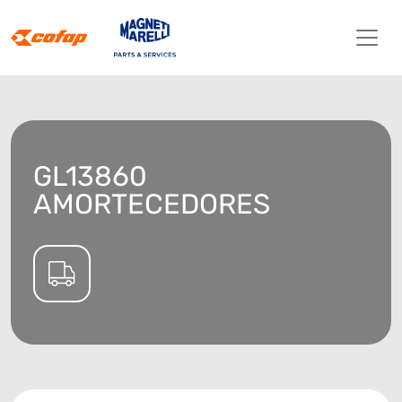
GL13860
AMORTECEDORES