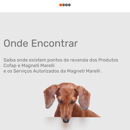
1
2
3
4
Onde Encontrar
Saiba onde existem pontos de revenda dos Produtos
Cofap e Magneti Marelli
e os Serviços Autorizados da Magneti Marelli .