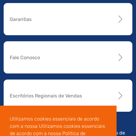
Garantias
Fale Conosco
Escritórios Regionais de Vendas
Utilizamos cookies essenciais de acordo
com a nossa Utilizamos cookies essenciais
Av. Manoel da Nóbrega,
Código de
Termos de
de acordo com a nossa Política de