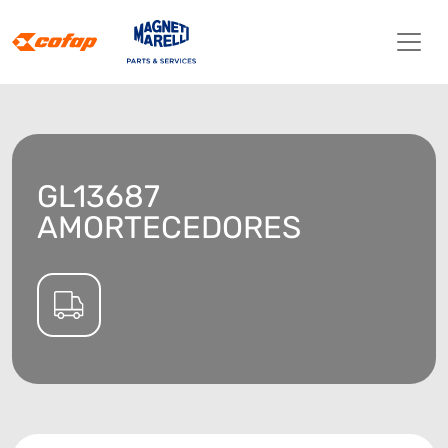
GL13687
AMORTECEDORES