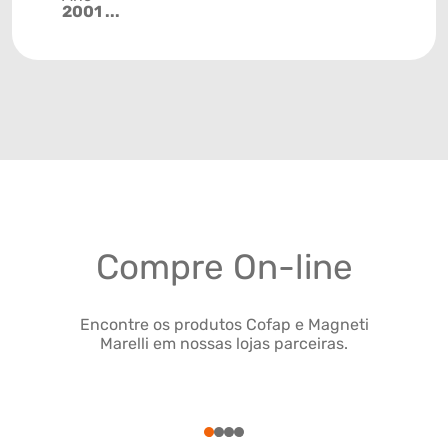
2001 ...
Compre On-line
Encontre os produtos Cofap e Magneti
Marelli em nossas lojas parceiras.
1
2
3
4