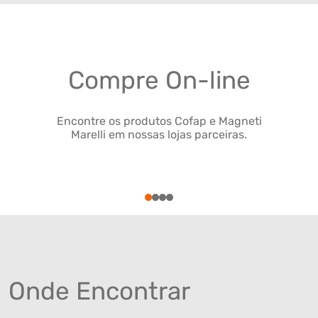
Compre On-line
Encontre os produtos Cofap e Magneti
Marelli em nossas lojas parceiras.
1
2
3
4
Onde Encontrar