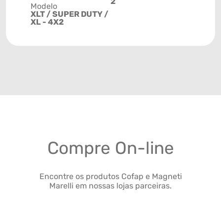
2
Modelo
XLT / SUPER DUTY /
XL - 4X2
Compre On-line
Encontre os produtos Cofap e Magneti
Marelli em nossas lojas parceiras.