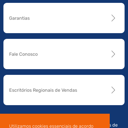
Garantias
Fale Conosco
Escritórios Regionais de Vendas
Av. Manoel da Nóbrega,
Código de
Termos de
Utilizamos cookies essenciais de acordo