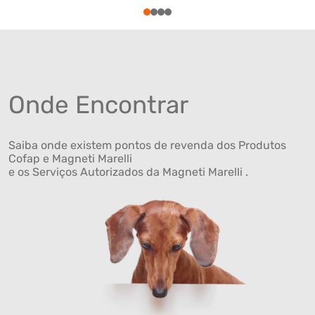
1
2
3
4
Onde Encontrar
Saiba onde existem pontos de revenda dos Produtos
Cofap e Magneti Marelli
e os Serviços Autorizados da Magneti Marelli .