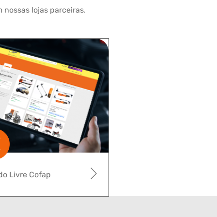
 nossas lojas parceiras.
o Livre Cofap