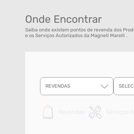
Onde Encontrar
Saiba onde existem pontos de revenda dos Produ
e os Serviços Autorizados da Magneti Marelli .
REVENDAS
SELEC
Revendas
Serviços A