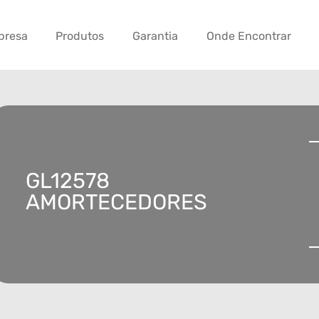
presa
Produtos
Garantia
Onde Encontrar
GL12578
AMORTECEDORES