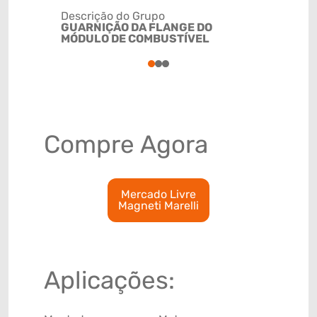
Descrição do Grupo
GUARNIÇÃO DA FLANGE DO
NCM
MÓDULO DE COMBUSTÍVEL
4016930
1
2
3
Compre Agora
Mercado Livre
Magneti Marelli
Aplicações: