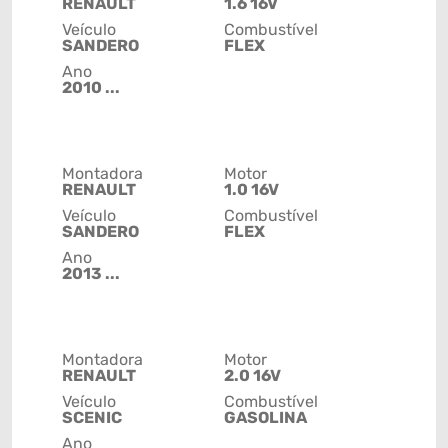
RENAULT
1.6 16V
Veículo
Combustível
SANDERO
FLEX
Ano
2010 ...
Montadora
Motor
RENAULT
1.0 16V
Veículo
Combustível
SANDERO
FLEX
Ano
2013 ...
Montadora
Motor
RENAULT
2.0 16V
Veículo
Combustível
SCENIC
GASOLINA
Ano