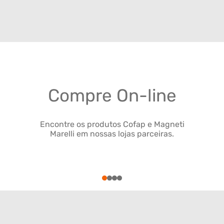
Compre On-line
Encontre os produtos Cofap e Magneti
Marelli em nossas lojas parceiras.
1
2
3
4