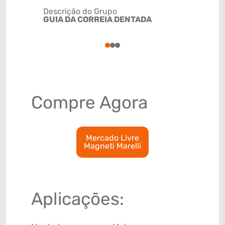
Descrição do Grupo
GUIA DA CORREIA DENTADA
NCM
8483509
1
2
3
Compre Agora
Mercado Livre
Magneti Marelli
Aplicações: