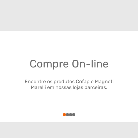
Compre On-line
Encontre os produtos Cofap e Magneti
Marelli em nossas lojas parceiras.
1
2
3
4