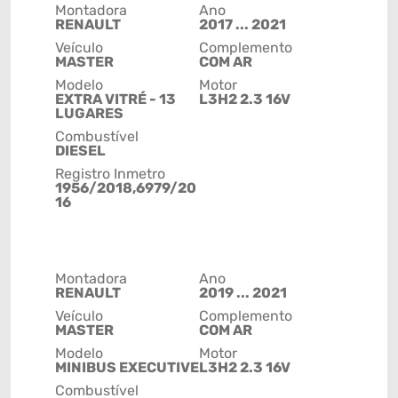
Montadora
Ano
RENAULT
2017 ... 2021
Veículo
Complemento
MASTER
COM AR
Modelo
Motor
EXTRA VITRÉ - 13
L3H2 2.3 16V
LUGARES
Combustível
DIESEL
Registro Inmetro
1956/2018,6979/20
16
Montadora
Ano
RENAULT
2019 ... 2021
Veículo
Complemento
MASTER
COM AR
Modelo
Motor
MINIBUS EXECUTIVE
L3H2 2.3 16V
Combustível