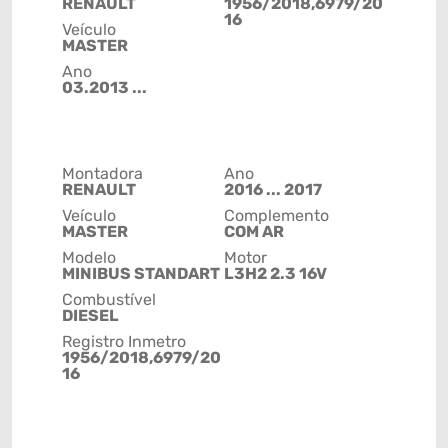
RENAULT
1956/2018,6979/20
16
Veículo
MASTER
Ano
03.2013 ...
Montadora
Ano
RENAULT
2016 ... 2017
Veículo
Complemento
MASTER
COM AR
Modelo
Motor
MINIBUS STANDART
L3H2 2.3 16V
Combustível
DIESEL
Registro Inmetro
1956/2018,6979/20
16