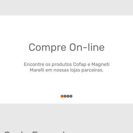
Compre On-line
Encontre os produtos Cofap e Magneti
Marelli em nossas lojas parceiras.
1
2
3
4