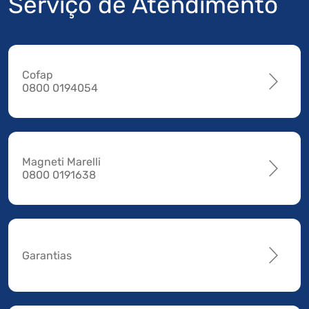
Serviço de Atendimento
Cofap
0800 0194054
Magneti Marelli
0800 0191638
Garantias