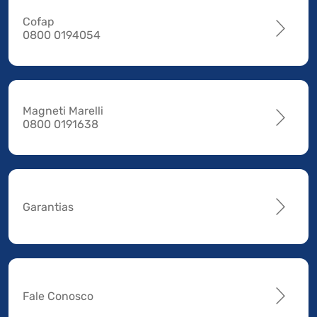
Cofap
0800 0194054
Magneti Marelli
0800 0191638
Garantias
Fale Conosco