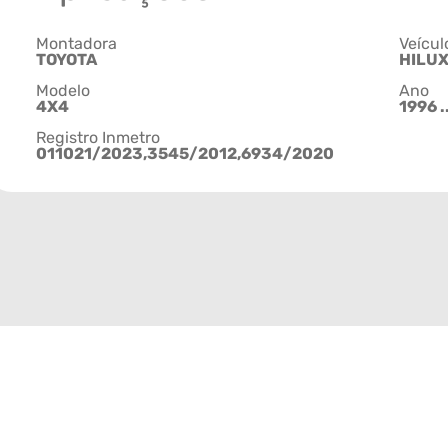
Montadora
Veícul
TOYOTA
HILU
Modelo
Ano
4X4
1996 .
Registro Inmetro
011021/2023,3545/2012,6934/2020