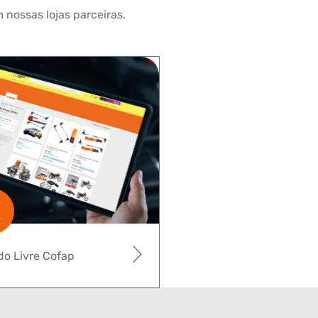
 nossas lojas parceiras.
o Livre Cofap