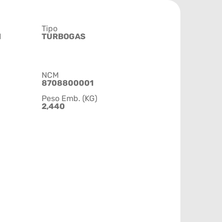
Tipo
M
TURBOGAS
NCM
8708800001
Peso Emb. (KG)
2,440