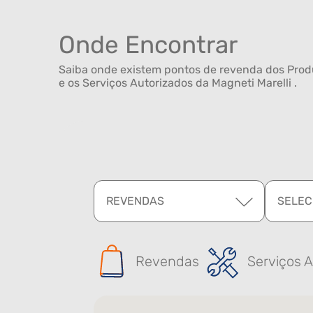
Onde Encontrar
Saiba onde existem pontos de revenda dos Produ
e os Serviços Autorizados da Magneti Marelli .
REVENDAS
SELEC
Revendas
Serviços A