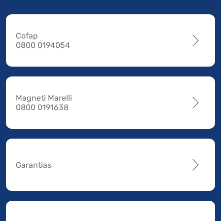
Cofap
0800 0194054
Magneti Marelli
0800 0191638
Garantias