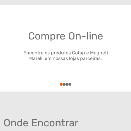
Compre On-line
Encontre os produtos Cofap e Magneti
Marelli em nossas lojas parceiras.
1
2
3
4
Onde Encontrar