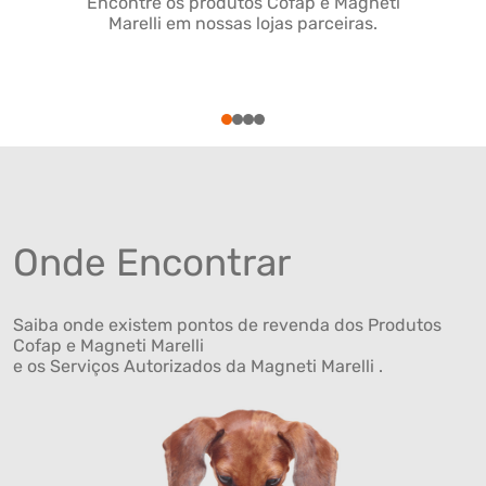
Encontre os produtos Cofap e Magneti
Marelli em nossas lojas parceiras.
1
2
3
4
Onde Encontrar
Saiba onde existem pontos de revenda dos Produtos
Cofap e Magneti Marelli
e os Serviços Autorizados da Magneti Marelli .