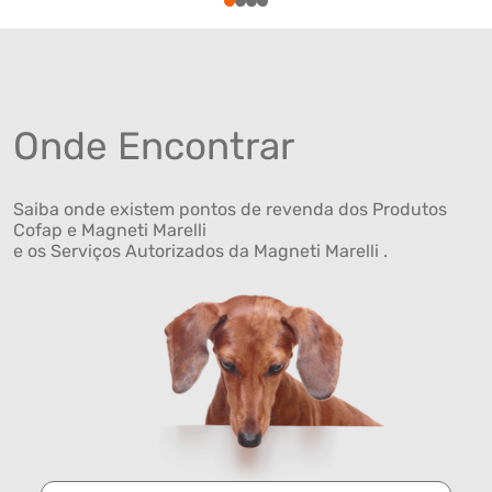
1
2
3
4
Onde Encontrar
Saiba onde existem pontos de revenda dos Produtos
Cofap e Magneti Marelli
e os Serviços Autorizados da Magneti Marelli .