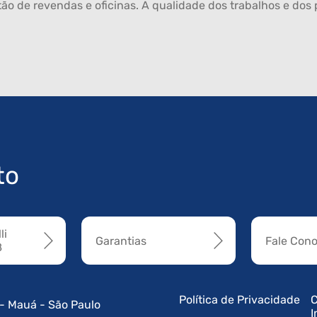
ão de revendas e oficinas. A qualidade dos trabalhos e dos p
to
li
Garantias
Fale Con
8
Política de Privacidade
C
 - Mauá - São Paulo
I