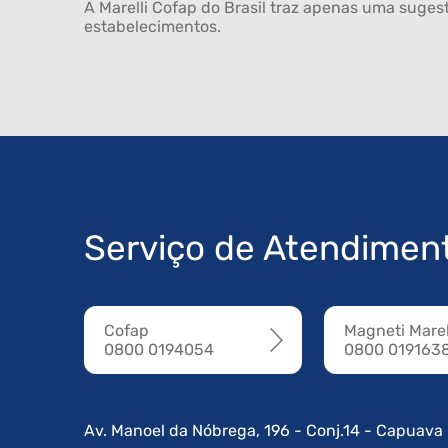
A Marelli Cofap do Brasil traz apenas uma sugest
estabelecimentos.
Serviço de Atendimen
Cofap
Magneti Marel
0800 0194054
0800 019163
Av. Manoel da Nóbrega, 196 - Conj.14 - Capuava