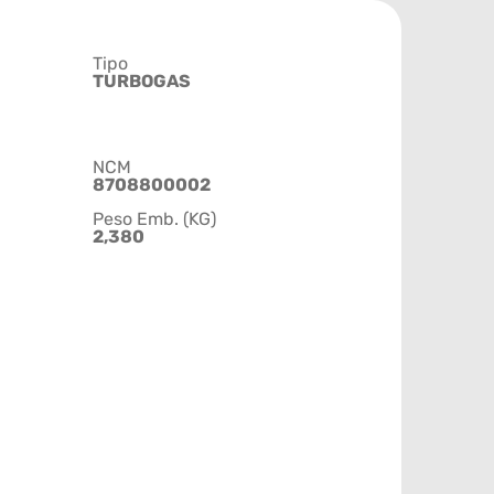
Tipo
TURBOGAS
NCM
8708800002
Peso Emb. (KG)
2,380