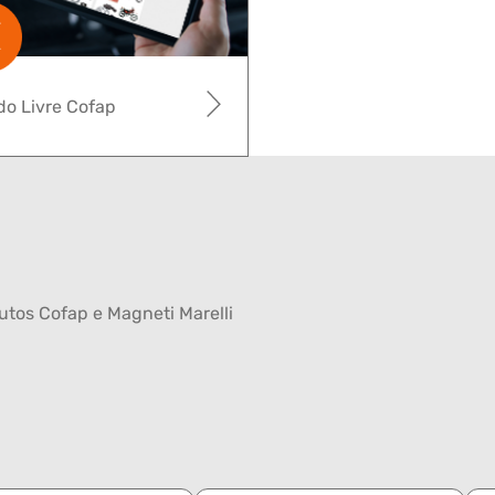
o Livre Cofap
tos Cofap e Magneti Marelli