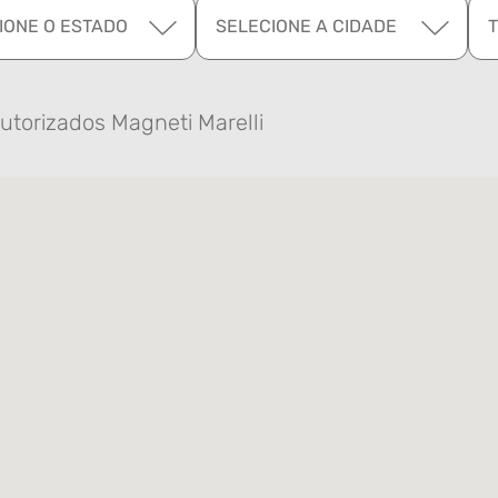
IONE O ESTADO
SELECIONE A CIDADE
utorizados Magneti Marelli