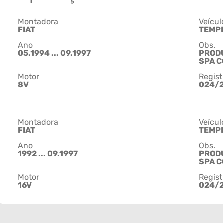
Montadora
Veícul
FIAT
TEMP
Ano
Obs.
05.1994 ... 09.1997
PRODU
SPA C
Motor
Regist
8V
024/2
Montadora
Veícul
FIAT
TEMP
Ano
Obs.
1992 ... 09.1997
PRODU
SPA C
Motor
Regist
16V
024/2