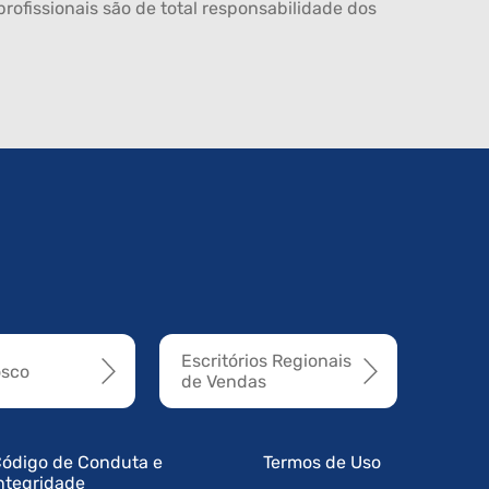
rofissionais são de total responsabilidade dos
Escritórios Regionais
osco
de Vendas
ódigo de Conduta e
Termos de Uso
ntegridade