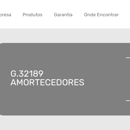
presa
Produtos
Garantia
Onde Encontrar
G.32189
AMORTECEDORES