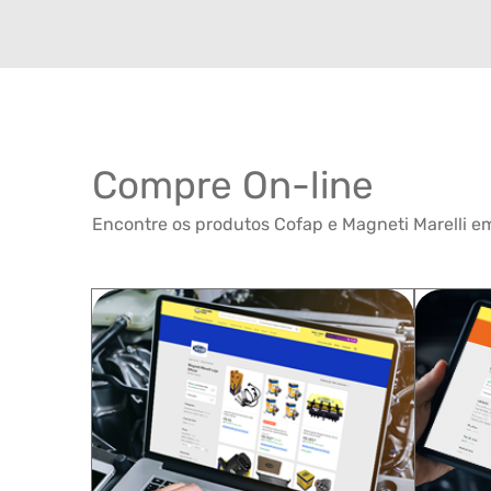
Compre On-line
Encontre os produtos Cofap e Magneti Marelli em