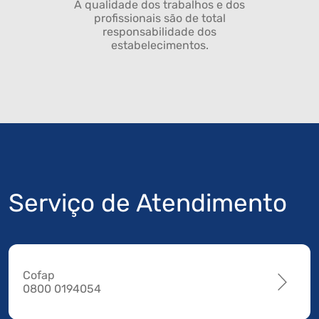
A qualidade dos trabalhos e dos
profissionais são de total
responsabilidade dos
estabelecimentos.
Serviço de Atendimento
Cofap
0800 0194054