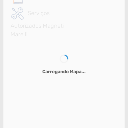
Serviços
Autorizados Magneti
Marelli