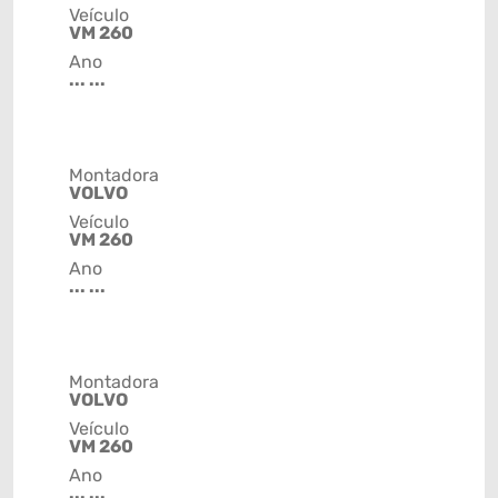
Veículo
VM 260
Ano
... ...
Montadora
VOLVO
Veículo
VM 260
Ano
... ...
Montadora
VOLVO
Veículo
VM 260
Ano
... ...