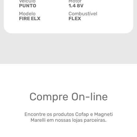
Veículo
Motor
PUNTO
1.4 8V
Modelo
Combustível
FIRE ELX
FLEX
Compre On-line
Encontre os produtos Cofap e Magneti
Marelli em nossas lojas parceiras.