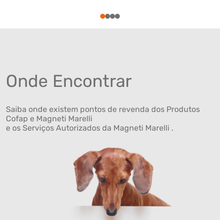
1
2
3
4
Onde Encontrar
Saiba onde existem pontos de revenda dos Produtos
Cofap e Magneti Marelli
e os Serviços Autorizados da Magneti Marelli .