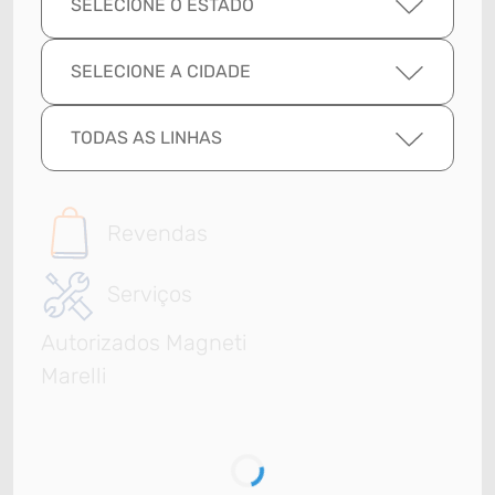
SELECIONE O ESTADO
SELECIONE A CIDADE
TODAS AS LINHAS
Revendas
Serviços
Autorizados Magneti
Marelli