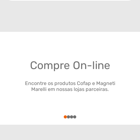
Compre On-line
Encontre os produtos Cofap e Magneti
Marelli em nossas lojas parceiras.
1
2
3
4