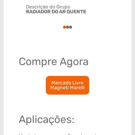
Descrição do Grupo
RADIADOR DO AR QUENTE
NCM
84195021
1
2
3
Compre Agora
Mercado Livre
Magneti Marelli
Aplicações: