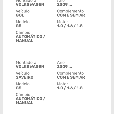
Montadora
Ano
VOLKSWAGEN
2009 ...
Veículo
Complemento
GOL
COM E SEM AR
Modelo
Motor
G5
1.0 / 1.6 / 1.8
Câmbio
AUTOMÁTICO /
MANUAL
Montadora
Ano
VOLKSWAGEN
2009 ...
Veículo
Complemento
SAVEIRO
COM E SEM AR
Modelo
Motor
G5
1.0 / 1.6 / 1.8
Câmbio
AUTOMÁTICO /
MANUAL