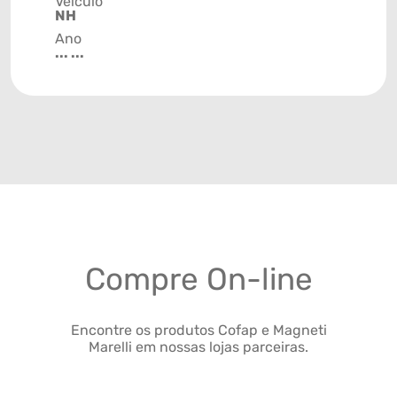
Veículo
NH
Ano
... ...
Compre On-line
Encontre os produtos Cofap e Magneti
Marelli em nossas lojas parceiras.