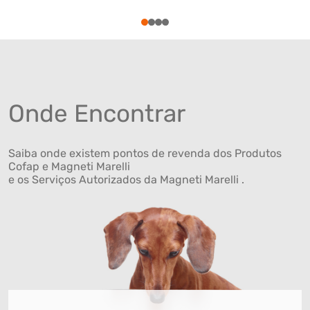
1
2
3
4
Onde Encontrar
Saiba onde existem pontos de revenda dos Produtos
Cofap e Magneti Marelli
e os Serviços Autorizados da Magneti Marelli .