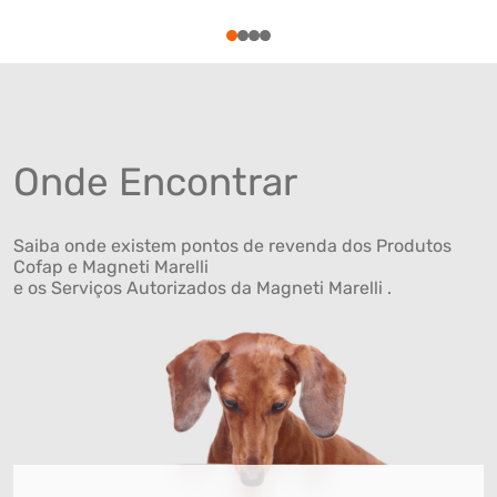
1
2
3
4
Onde Encontrar
Saiba onde existem pontos de revenda dos Produtos
Cofap e Magneti Marelli
e os Serviços Autorizados da Magneti Marelli .