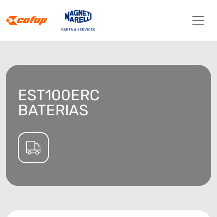
EST100ERC
BATERIAS