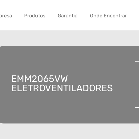
presa
Produtos
Garantia
Onde Encontrar
EMM2065VW
ELETROVENTILADORES