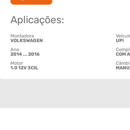
Aplicações:
Montadora
Veícul
VOLKSWAGEN
UP!
Ano
Compl
2014 ... 2016
COM 
Motor
Câmbi
1.0 12V 3CIL
MANU