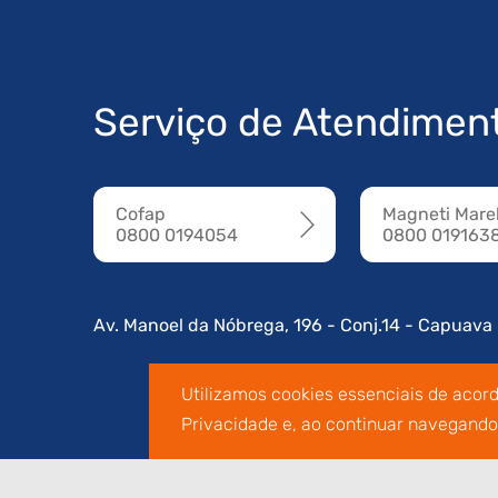
Serviço de Atendimen
Cofap
Magneti Marel
0800 0194054
0800 019163
Av. Manoel da Nóbrega, 196 - Conj.14 - Capuava
Utilizamos cookies essenciais de acor
Privacidade e, ao continuar navegand