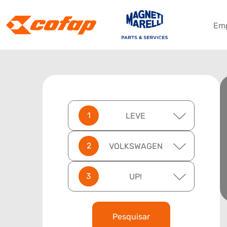
Em
LEVE
VOLKSWAGEN
UP!
Pesquisar