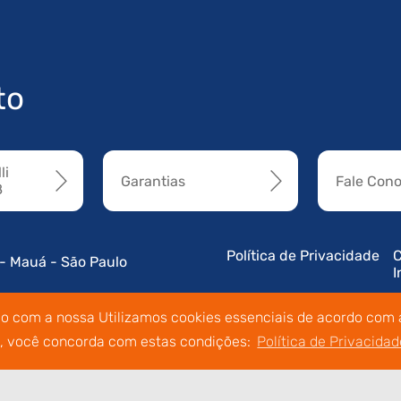
to
li
Garantias
Fale Con
8
Política de Privacidade
C
 - Mauá - São Paulo
I
do com a nossa Utilizamos cookies essenciais de acordo com a
o, você concorda com estas condições:
Política de Privacidad