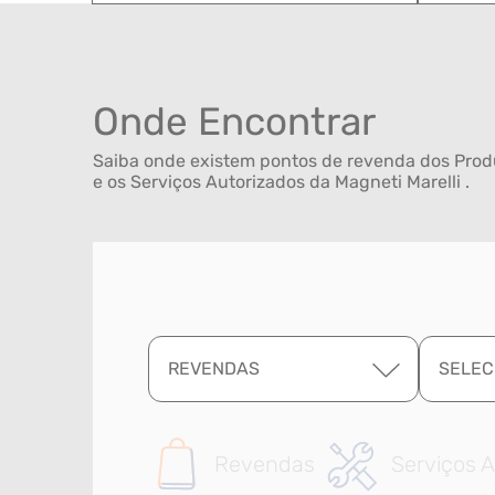
Onde Encontrar
Saiba onde existem pontos de revenda dos Produ
e os Serviços Autorizados da Magneti Marelli .
REVENDAS
SELEC
Revendas
Serviços A