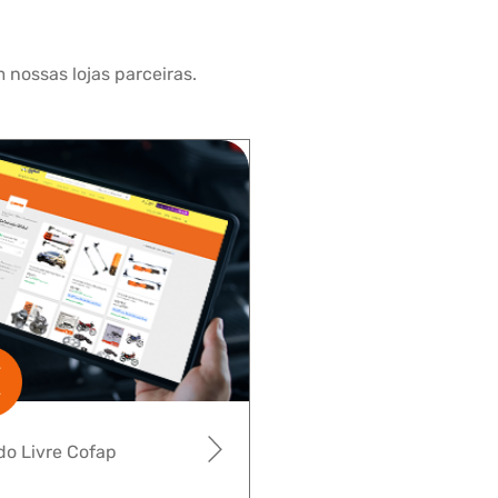
 nossas lojas parceiras.
o Livre Cofap