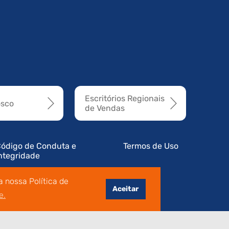
Escritórios Regionais
osco
de Vendas
ódigo de Conduta e
Termos de Uso
ntegridade
 nossa Política de
Aceitar
e.