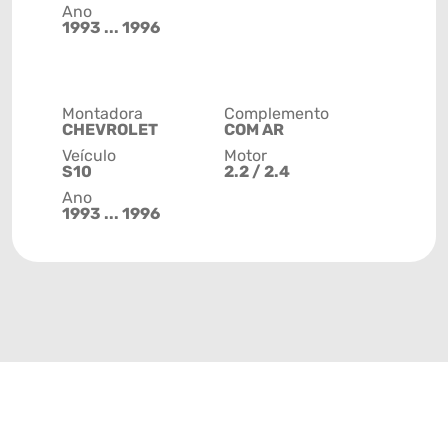
Ano
1993 ... 1996
Montadora
Complemento
CHEVROLET
COM AR
Veículo
Motor
S10
2.2 / 2.4
Ano
1993 ... 1996