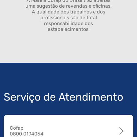
A Marelli Cofap do Brasil traz apenas
uma sugestão de revendas e oficinas.
A qualidade dos trabalhos e dos
profissionais são de total
responsabilidade dos
estabelecimentos.
Serviço de Atendimento
Cofap
0800 0194054