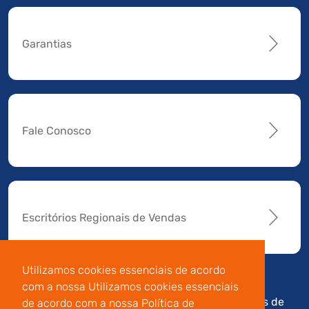
Garantias
Fale Conosco
Escritórios Regionais de Vendas
Utilizamos cookies essenciais de acordo
com a nossa Utilizamos cookies essenciais
Av. Manoel da Nóbrega,
Código de
Termos de
de acordo com a nossa Política de