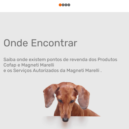
1
2
3
4
Onde Encontrar
Saiba onde existem pontos de revenda dos Produtos
Cofap e Magneti Marelli
e os Serviços Autorizados da Magneti Marelli .