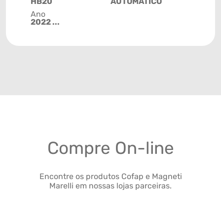
HB20
AUTOMÁTICO
Ano
2022 ...
Compre On-line
Encontre os produtos Cofap e Magneti
Marelli em nossas lojas parceiras.