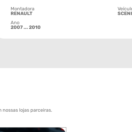
Montadora
Veícul
RENAULT
SCEN
Ano
2007 ... 2010
 nossas lojas parceiras.