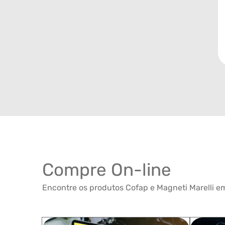
Compre On-line
Encontre os produtos Cofap e Magneti Marelli em