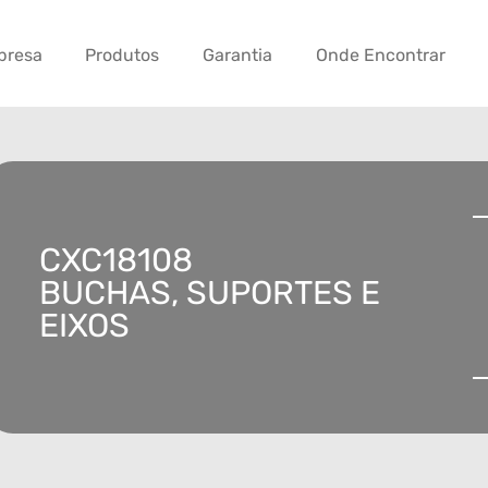
presa
Produtos
Garantia
Onde Encontrar
CXC18108
BUCHAS, SUPORTES E
EIXOS