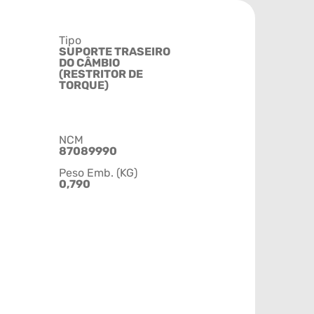
Tipo
SUPORTE TRASEIRO
DO CÂMBIO
(RESTRITOR DE
TORQUE)
NCM
87089990
Peso Emb. (KG)
0,790