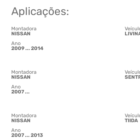
Aplicações:
Montadora
Veícul
NISSAN
LIVIN
Ano
2009 ... 2014
Montadora
Veícul
NISSAN
SENT
Ano
2007 ...
Montadora
Veícul
NISSAN
TIIDA
Ano
2007 ... 2013