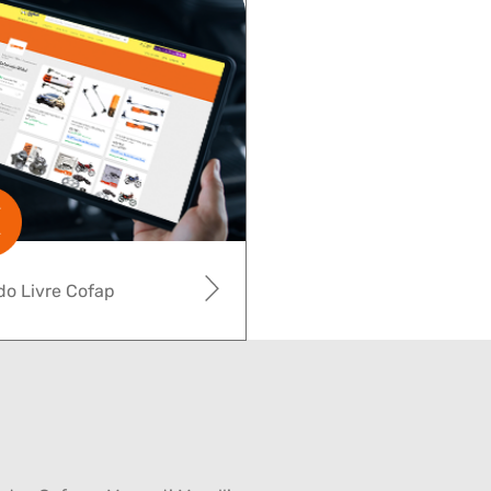
o Livre Cofap