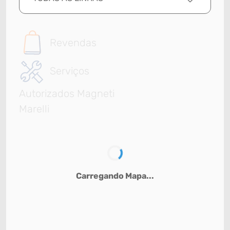
Revendas
Serviços
Autorizados Magneti
Marelli
Carregando Mapa...