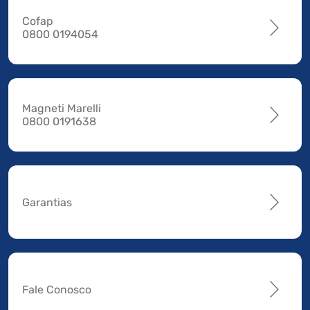
Cofap
0800 0194054
Magneti Marelli
0800 0191638
Garantias
Fale Conosco