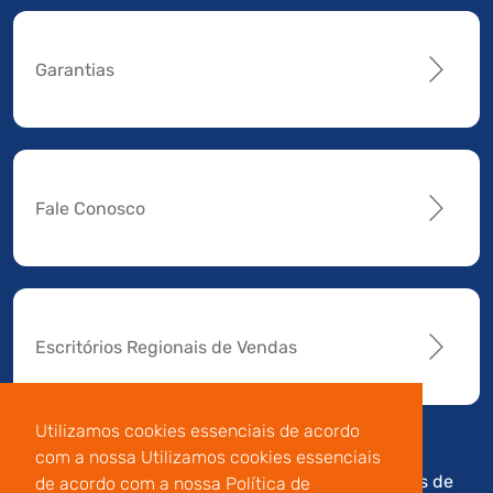
Garantias
Fale Conosco
Escritórios Regionais de Vendas
Utilizamos cookies essenciais de acordo
com a nossa Utilizamos cookies essenciais
Av. Manoel da Nóbrega,
Código de
Termos de
de acordo com a nossa Política de