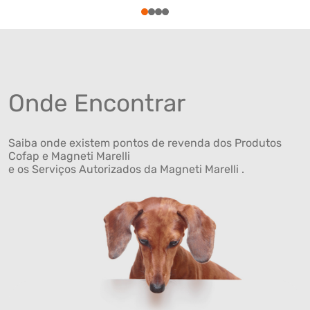
1
2
3
4
Onde Encontrar
Saiba onde existem pontos de revenda dos Produtos
Cofap e Magneti Marelli
e os Serviços Autorizados da Magneti Marelli .