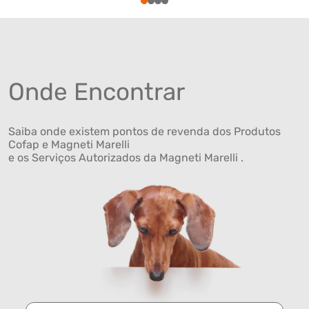
1
2
3
4
Onde Encontrar
Saiba onde existem pontos de revenda dos Produtos
Cofap e Magneti Marelli
e os Serviços Autorizados da Magneti Marelli .