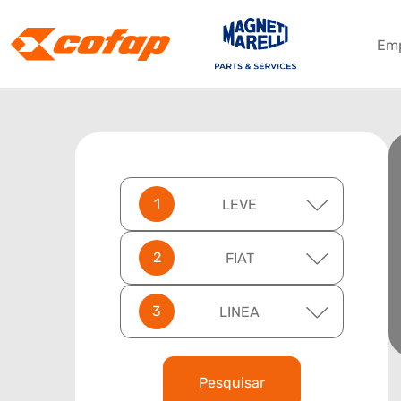
Em
LEVE
FIAT
LINEA
Pesquisar