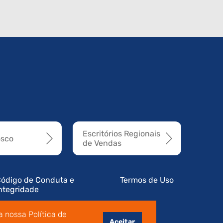
Escritórios Regionais
osco
de Vendas
ódigo de Conduta e
Termos de Uso
ntegridade
 nossa Política de
Aceitar