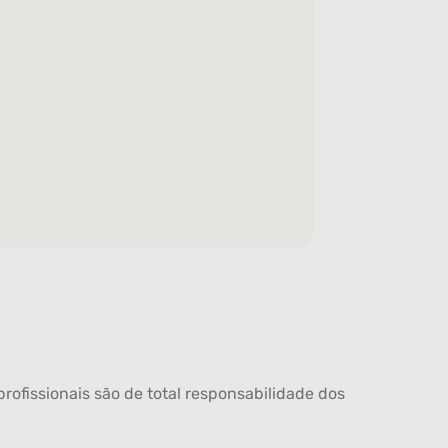
rofissionais são de total responsabilidade dos