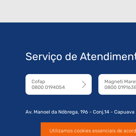
Serviço de Atendimen
Cofap
Magneti Marel
0800 0194054
0800 019163
Av. Manoel da Nóbrega, 196 - Conj.14 - Capuava
Utilizamos cookies essenciais de acor