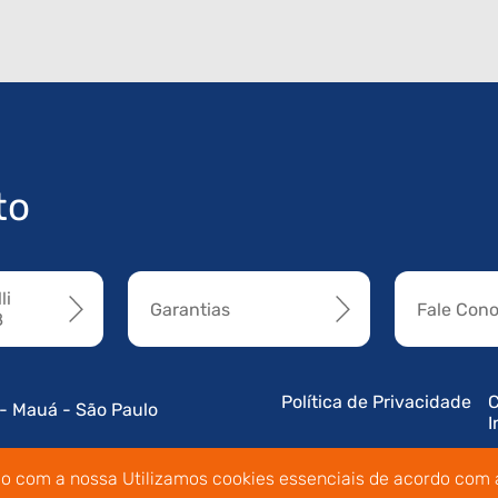
to
li
Garantias
Fale Con
8
Política de Privacidade
C
 - Mauá - São Paulo
I
do com a nossa Utilizamos cookies essenciais de acordo com a