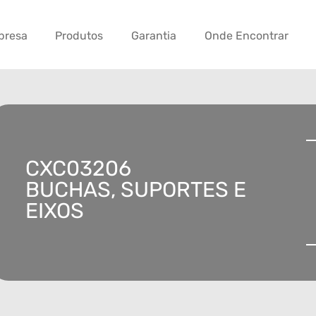
presa
Produtos
Garantia
Onde Encontrar
CXC03206
BUCHAS, SUPORTES E
EIXOS