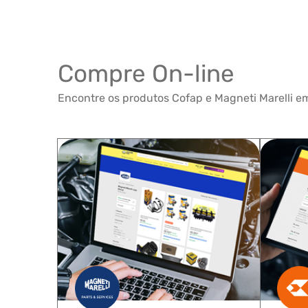
Compre On-line
Encontre os produtos Cofap e Magneti Marelli em