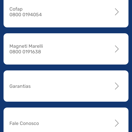
Cofap
0800 0194054
Magneti Marelli
0800 0191638
Garantias
Fale Conosco