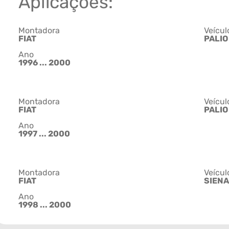
Aplicações:
Montadora
Veícul
FIAT
PALIO
Ano
1996 ... 2000
Montadora
Veícul
FIAT
PALIO
Ano
1997 ... 2000
Montadora
Veícul
FIAT
SIENA
Ano
1998 ... 2000