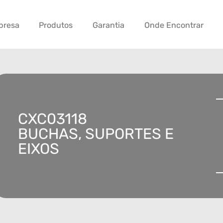
presa
Produtos
Garantia
Onde Encontrar
CXC03118
BUCHAS, SUPORTES E
EIXOS