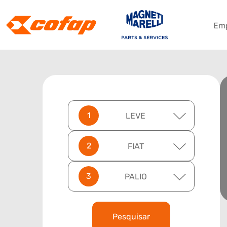
Em
LEVE
FIAT
PALIO
Pesquisar