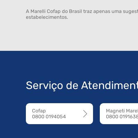
A Marelli Cofap do Brasil traz apenas uma sugest
estabelecimentos.
Serviço de Atendimen
Cofap
Magneti Marel
0800 0194054
0800 019163