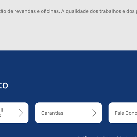
ão de revendas e oficinas. A qualidade dos trabalhos e dos p
to
li
Garantias
Fale Con
8