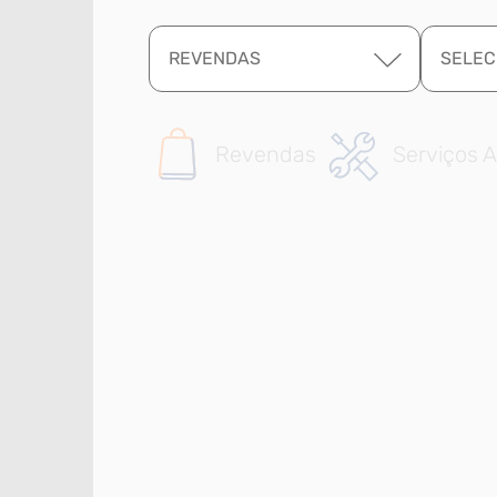
REVENDAS
SELEC
Revendas
Serviços A