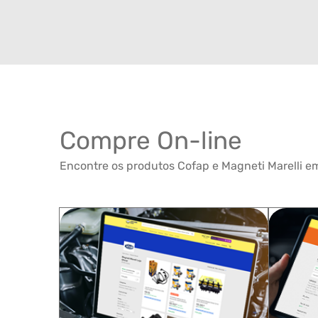
Compre On-line
Encontre os produtos Cofap e Magneti Marelli em