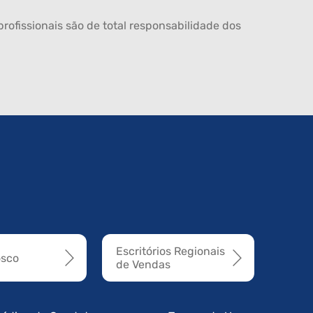
rofissionais são de total responsabilidade dos
Escritórios Regionais
osco
de Vendas