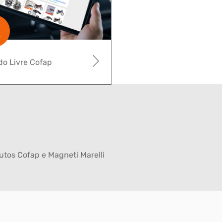
o Livre Cofap
tos Cofap e Magneti Marelli