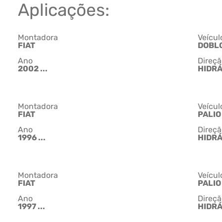
Aplicações:
Montadora
Veícul
FIAT
DOBL
Ano
Direçã
2002 ...
HIDR
Montadora
Veícul
FIAT
PALIO
Ano
Direçã
1996 ...
HIDR
Montadora
Veícul
FIAT
PALIO
Ano
Direçã
1997 ...
HIDR