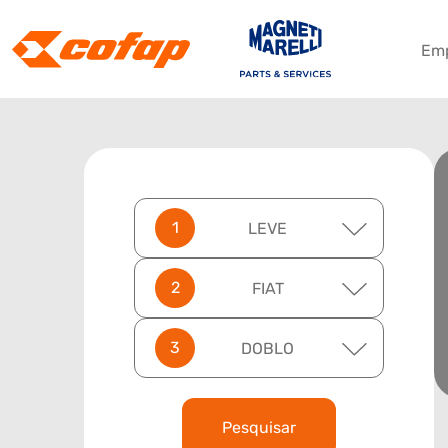
Em
LEVE
FIAT
DOBLO
Pesquisar