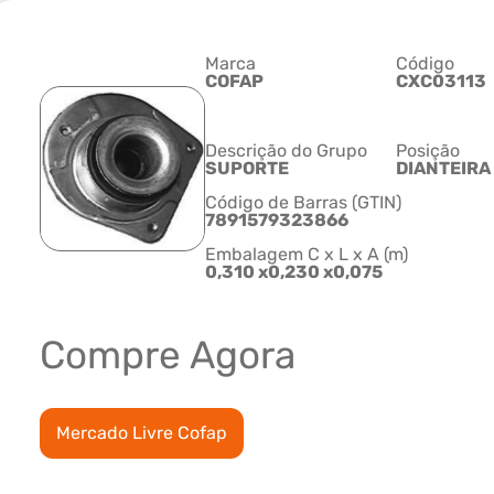
Marca
Código
COFAP
CXC03113
Descrição do Grupo
Posição
SUPORTE
DIANTEIRA 
Código de Barras (GTIN)
7891579323866
Embalagem C x L x A (m)
0,310 x0,230 x0,075
Compre Agora
Mercado Livre Cofap