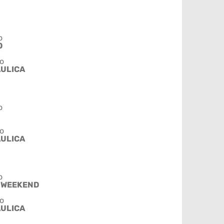
o
O
o
ÁULICA
o
o
ÁULICA
o
 WEEKEND
o
ÁULICA