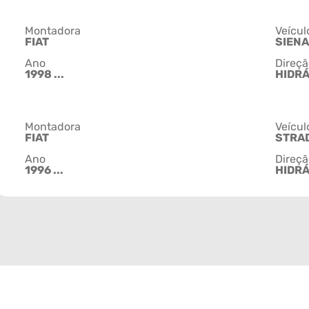
Montadora
Veícul
FIAT
SIENA
Ano
Direçã
1998 ...
HIDR
Montadora
Veícul
FIAT
STRA
Ano
Direçã
1996 ...
HIDR