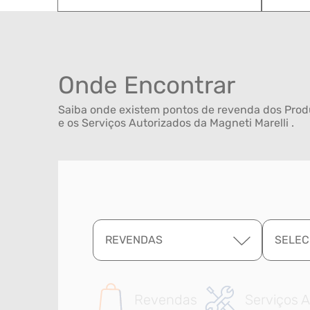
Onde Encontrar
Saiba onde existem pontos de revenda dos Produ
e os Serviços Autorizados da Magneti Marelli .
REVENDAS
SELEC
Revendas
Serviços A