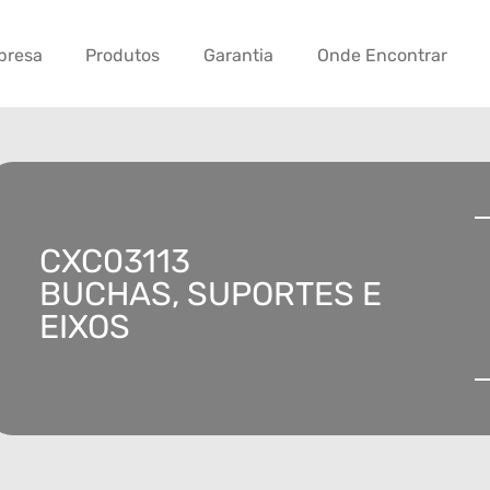
presa
Produtos
Garantia
Onde Encontrar
CXC03113
BUCHAS, SUPORTES E
EIXOS