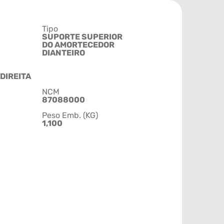
Tipo
SUPORTE SUPERIOR
DO AMORTECEDOR
DIANTEIRO
DIREITA
NCM
87088000
Peso Emb. (KG)
1,100