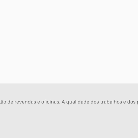
ão de revendas e oficinas. A qualidade dos trabalhos e dos p