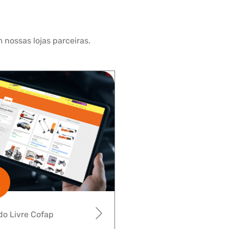
 nossas lojas parceiras.
o Livre Cofap