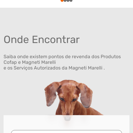
1
2
3
4
Onde Encontrar
Saiba onde existem pontos de revenda dos Produtos
Cofap e Magneti Marelli
e os Serviços Autorizados da Magneti Marelli .