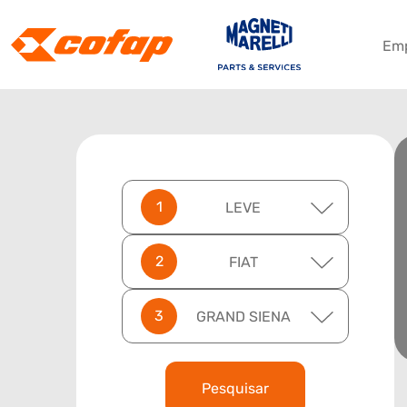
Em
LEVE
FIAT
GRAND SIENA
Pesquisar