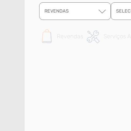
REVENDAS
SELEC
Revendas
Serviços A