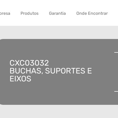
presa
Produtos
Garantia
Onde Encontrar
CXC03032
BUCHAS, SUPORTES E
EIXOS