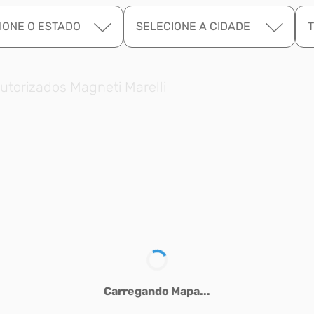
IONE O ESTADO
SELECIONE A CIDADE
utorizados Magneti Marelli