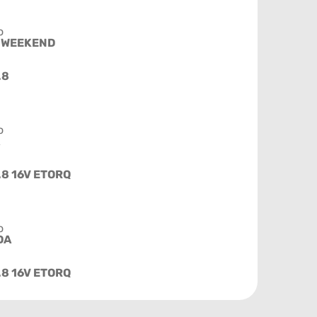
o
 WEEKEND
.8
o
1.8 16V ETORQ
o
DA
1.8 16V ETORQ