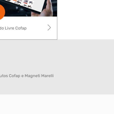
o Livre Cofap
tos Cofap e Magneti Marelli