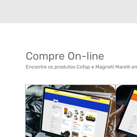
Compre On-line
Encontre os produtos Cofap e Magneti Marelli em