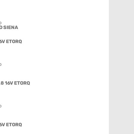
o
D SIENA
16V ETORQ
o
1.8 16V ETORQ
o
16V ETORQ