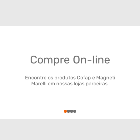
Compre On-line
Encontre os produtos Cofap e Magneti
Marelli em nossas lojas parceiras.
1
2
3
4