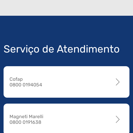
Serviço de Atendimento
Cofap
0800 0194054
Magneti Marelli
0800 0191638