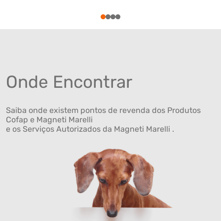
1
2
3
4
Onde Encontrar
Saiba onde existem pontos de revenda dos Produtos
Cofap e Magneti Marelli
e os Serviços Autorizados da Magneti Marelli .