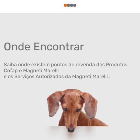
1
2
3
4
Onde Encontrar
Saiba onde existem pontos de revenda dos Produtos
Cofap e Magneti Marelli
e os Serviços Autorizados da Magneti Marelli .