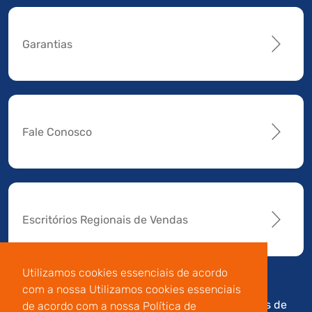
Garantias
Fale Conosco
Escritórios Regionais de Vendas
Utilizamos cookies essenciais de acordo
com a nossa Utilizamos cookies essenciais
Av. Manoel da Nóbrega,
Código de
Termos de
de acordo com a nossa Política de