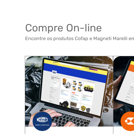
Compre On-line
Encontre os produtos Cofap e Magneti Marelli em