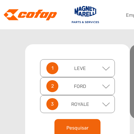
Em
LEVE
FORD
ROYALE
Pesquisar