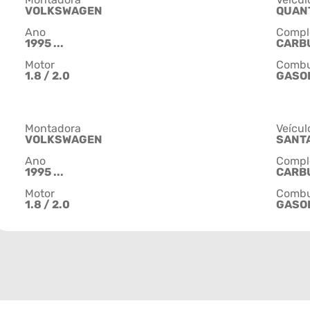
VOLKSWAGEN
QUAN
Ano
Compl
1995 ...
CARB
Motor
Combu
1.8 / 2.0
GASO
Montadora
Veícul
VOLKSWAGEN
SANT
Ano
Compl
1995 ...
CARB
Motor
Combu
1.8 / 2.0
GASO