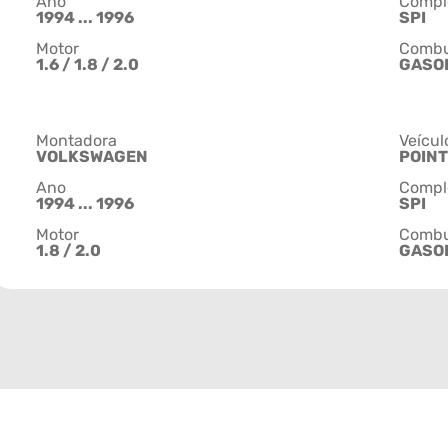
Ano
Compl
1994 ... 1996
SPI
Motor
Combu
1.6 / 1.8 / 2.0
GASO
Montadora
Veícul
VOLKSWAGEN
POIN
Ano
Compl
1994 ... 1996
SPI
Motor
Combu
1.8 / 2.0
GASO