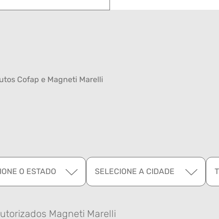
tos Cofap e Magneti Marelli
IONE O ESTADO
SELECIONE A CIDADE
utorizados Magneti Marelli