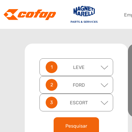
Em
LEVE
FORD
ESCORT
Pesquisar