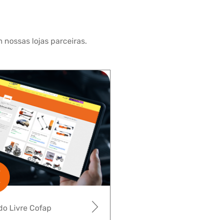
 nossas lojas parceiras.
o Livre Cofap