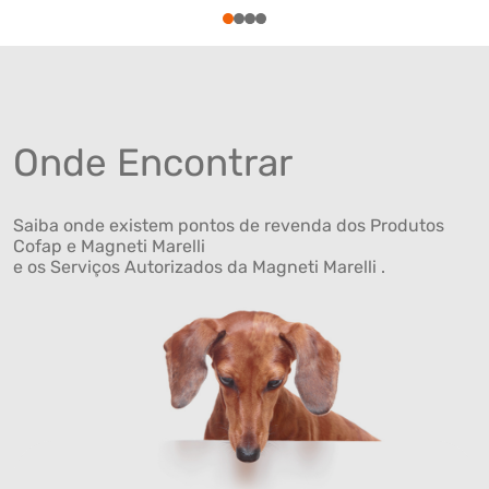
1
2
3
4
Onde Encontrar
Saiba onde existem pontos de revenda dos Produtos
Cofap e Magneti Marelli
e os Serviços Autorizados da Magneti Marelli .