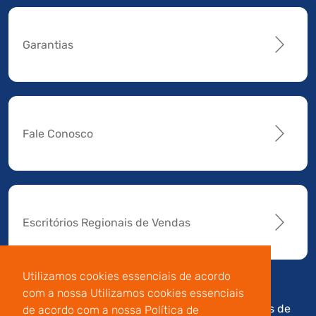
Garantias
Fale Conosco
Escritórios Regionais de Vendas
Utilizamos cookies essenciais de acordo
com a nossa Utilizamos cookies essenciais
Av. Manoel da Nóbrega,
Código de
Termos de
de acordo com a nossa Política de