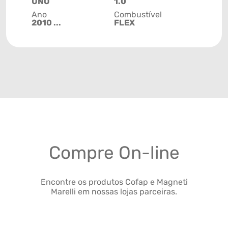
UNO
1.0
Ano
Combustível
2010 ...
FLEX
Compre On-line
Encontre os produtos Cofap e Magneti
Marelli em nossas lojas parceiras.